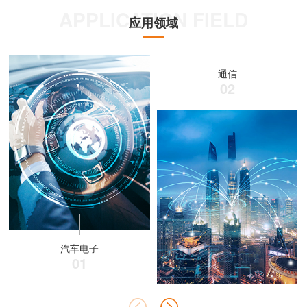
APPLICATION FIELD
应用领域
通信
02
汽车电子
01