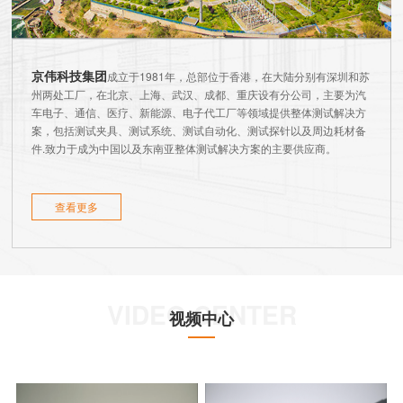
京伟科技集团
成立于1981年，总部位于香港，在大陆分别有深圳和苏
州两处工厂，在北京、上海、武汉、成都、重庆设有分公司，主要为汽
车电子、通信、医疗、新能源、电子代工厂等领域提供整体测试解决方
案，包括测试夹具、测试系统、测试自动化、测试探针以及周边耗材备
件.致力于成为中国以及东南亚整体测试解决方案的主要供应商。
查看更多
VIDEO CENTER
视频中心